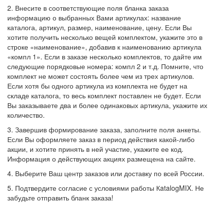
2. Внесите в соответствующие поля бланка заказа
информацию о выбранных Вами артикулах: название
каталога, артикул, размер, наименование, цену. Если Вы
хотите получить несколько вещей комплектом, укажите это в
строке «наименование», добавив к наименованию артикула
«компл 1». Если в заказе несколько комплектов, то дайте им
следующие порядковые номера: компл 2 и т.д. Помните, что
комплект не может состоять более чем из трех артикулов.
Если хотя бы одного артикула из комплекта не будет на
складе каталога, то весь комплект поставлен не будет. Если
Вы заказываете два и более одинаковых артикула, укажите их
количество.
3. Завершив формирование заказа, заполните поля анкеты.
Если Вы оформляете заказ в период действия какой-либо
акции, и хотите принять в ней участие, укажите ее код.
Информация о действующих акциях размещена на сайте.
4. Выберите Ваш центр заказов или доставку по всей России.
5. Подтвердите согласие с условиями работы КatalogMIX. Не
забудьте отправить бланк заказа!